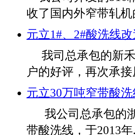
收了国内外窄带轧机的
元立1#、2#酸洗线改
我司总承包的新禾管
户的好评，再次承接原.
元立30万吨窄带酸洗
我公司总承包的浙江
带酸洗线，于2013年..