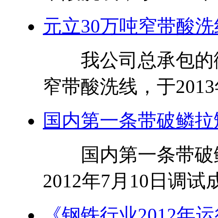
元立30万吨窄带酸洗
我公司总承包的衢
窄带酸洗线，于2013
国内第一条带破鳞拉矫
国内第一条带破鳞
2012年7月10日调
《钢铁行业2012年运