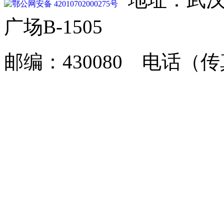
鄂公网安备 42010702000275号
广场B-1505
邮编：430080 电话（传真）