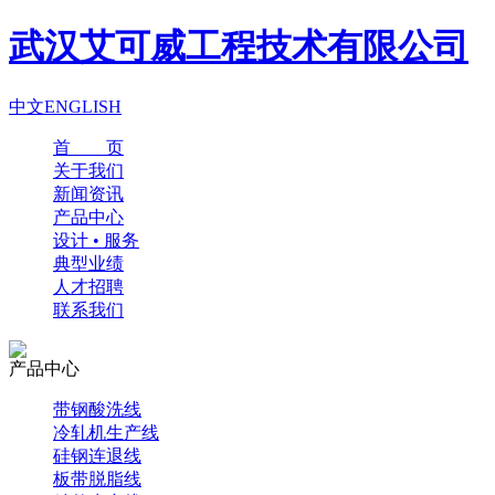
武汉艾可威工程技术有限公司
中文
ENGLISH
首 页
关于我们
新闻资讯
产品中心
设计 • 服务
典型业绩
人才招聘
联系我们
产品中心
带钢酸洗线
冷轧机生产线
硅钢连退线
板带脱脂线