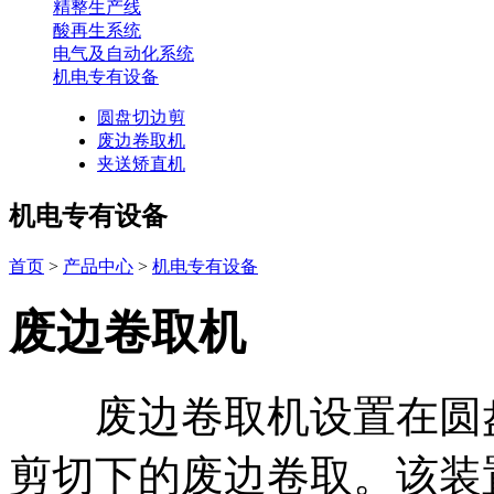
精整生产线
酸再生系统
电气及自动化系统
机电专有设备
圆盘切边剪
废边卷取机
夹送矫直机
机电专有设备
首页
>
产品中心
>
机电专有设备
废边卷取机
废边卷取机设置在圆盘
剪切下的废边卷取。该装