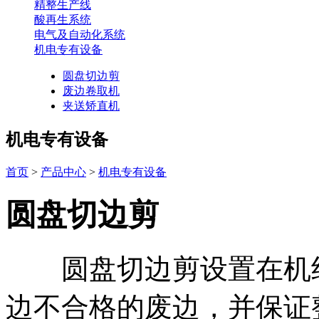
精整生产线
酸再生系统
电气及自动化系统
机电专有设备
圆盘切边剪
废边卷取机
夹送矫直机
机电专有设备
首页
>
产品中心
>
机电专有设备
圆盘切边剪
圆盘切边剪设置在机组
边不合格的废边，并保证