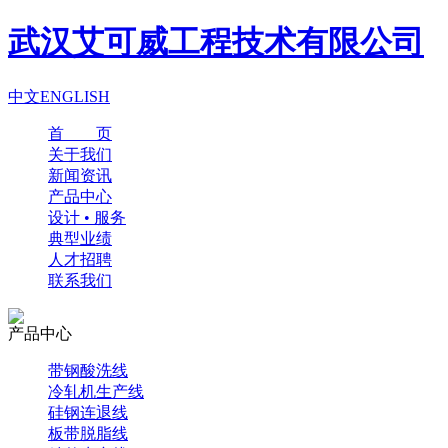
武汉艾可威工程技术有限公司
中文
ENGLISH
首 页
关于我们
新闻资讯
产品中心
设计 • 服务
典型业绩
人才招聘
联系我们
产品中心
带钢酸洗线
冷轧机生产线
硅钢连退线
板带脱脂线