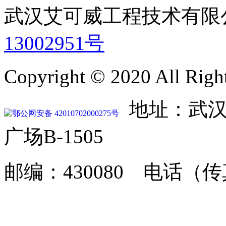
武汉艾可威工程技术有
13002951号
Copyright © 2020 All Righ
地址：武汉
鄂公网安备 42010702000275号
广场B-1505
邮编：430080 电话（传真）